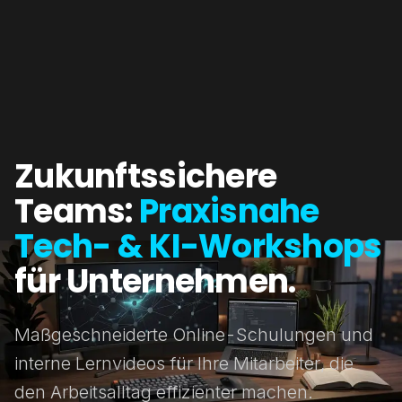
Zukunftssichere
Teams:
Praxisnahe
Tech- & KI-Workshops
für Unternehmen.
Maßgeschneiderte Online-Schulungen und
interne Lernvideos für Ihre Mitarbeiter, die
den Arbeitsalltag effizienter machen.