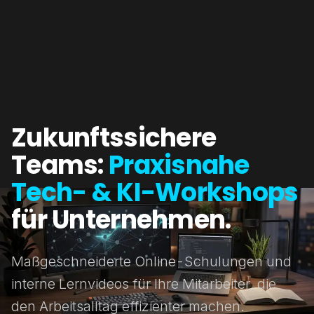
Zukunftssichere
Teams:
Praxisnahe
Tech- & KI-Workshops
für Unternehmen.
Maßgeschneiderte Online-Schulungen und
interne Lernvideos für Ihre Mitarbeiter, die
den Arbeitsalltag effizienter machen.