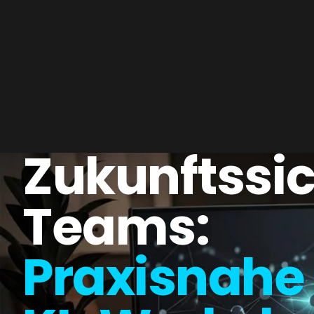
Zukunftssi
Teams:
Praxisnahe