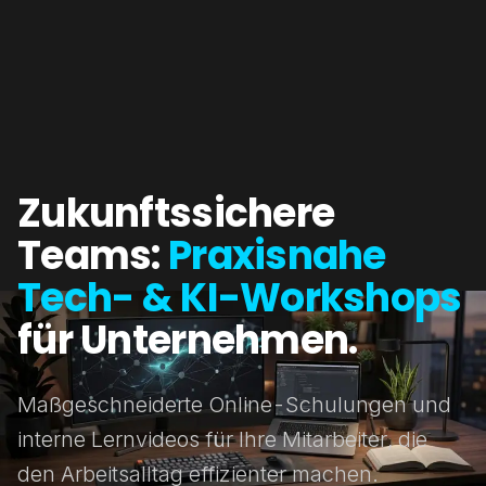
Zukunftssichere
Teams:
Praxisnahe
Tech- & KI-Workshops
für Unternehmen.
Maßgeschneiderte Online-Schulungen und
interne Lernvideos für Ihre Mitarbeiter, die
den Arbeitsalltag effizienter machen.